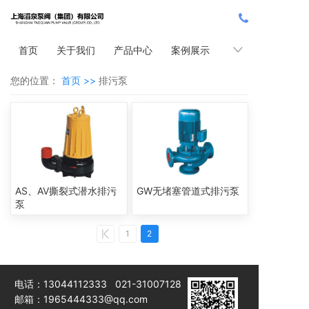
首页
关于我们
产品中心
案例展示
新闻中心
您的位置：
首页 >>
排污泵
AS、AV撕裂式潜水排污
GW无堵塞管道式排污泵
泵
1
2
电话：13044112333 021-31007128
邮箱：1965444333@qq.com